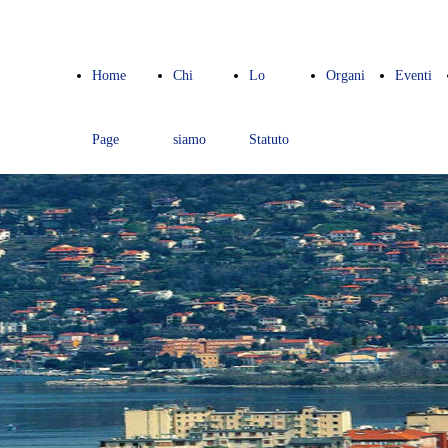
Home
Chi
Lo
Organi
Eventi
Page
siamo
Statuto